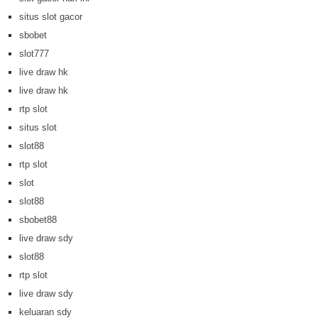
situs slot gacor
sbobet
slot777
live draw hk
live draw hk
rtp slot
situs slot
slot88
rtp slot
slot
slot88
sbobet88
live draw sdy
slot88
rtp slot
live draw sdy
keluaran sdy