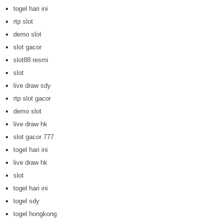
togel hari ini
rtp slot
demo slot
slot gacor
slot88 resmi
slot
live draw sdy
rtp slot gacor
demo slot
live draw hk
slot gacor 777
togel hari ini
live draw hk
slot
togel hari ini
togel sdy
togel hongkong