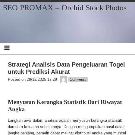
Skip
SEO PROMAX – Orchid Stock Photos
to
content
Strategi Analisis Data Pengeluaran Togel
untuk Prediksi Akurat
Kobe
Posted on
29/12/2025 17:29
Comment
Menyusun Kerangka Statistik Dari Riwayat
Angka
Langkah awal dalam analisis adalah menyusun kerangka statistik
dari data keluaran sebelumnya. Dengan mengumpulkan hasil dalam
jangka panjang, pemain dapat melihat distribusi angka yang muncul