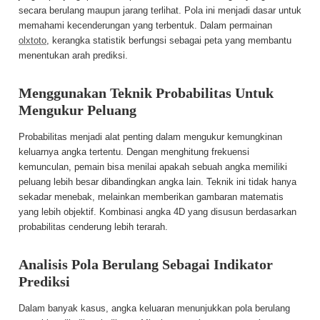
secara berulang maupun jarang terlihat. Pola ini menjadi dasar untuk
memahami kecenderungan yang terbentuk. Dalam permainan
olxtoto
, kerangka statistik berfungsi sebagai peta yang membantu
menentukan arah prediksi.
Menggunakan Teknik Probabilitas Untuk
Mengukur Peluang
Probabilitas menjadi alat penting dalam mengukur kemungkinan
keluarnya angka tertentu. Dengan menghitung frekuensi
kemunculan, pemain bisa menilai apakah sebuah angka memiliki
peluang lebih besar dibandingkan angka lain. Teknik ini tidak hanya
sekadar menebak, melainkan memberikan gambaran matematis
yang lebih objektif. Kombinasi angka 4D yang disusun berdasarkan
probabilitas cenderung lebih terarah.
Analisis Pola Berulang Sebagai Indikator
Prediksi
Dalam banyak kasus, angka keluaran menunjukkan pola berulang