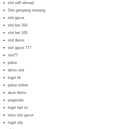
slot raffi ahmad
Slot gampang menang
slot gacor
slot bet 200
slot bet 100
slot demo
slot gacor 777
slot77
poker
demo slot
togel hk
poker online
akun demo
pragmatic
togel hari ini
situs slot gacor
togel sdy