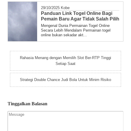
29/10/2025
Kobe
Panduan Link Togel Online Bagi
Pemain Baru Agar Tidak Salah Pilih
Mengenal Dunia Permainan Togel Online
Secara Lebih Mendalam Permainan togel
online bukan sekadar akt...
Rahasia Menang dengan Memilih Slot Ber-RTP Tinggi
Setiap Saat
Strategi Double Chance Judi Bola Untuk Minim Risiko
Tinggalkan Balasan