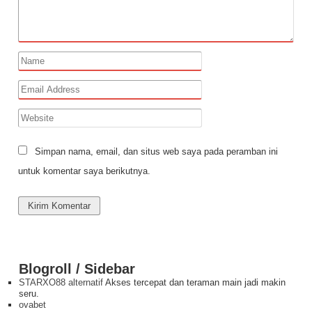
Simpan nama, email, dan situs web saya pada peramban ini
untuk komentar saya berikutnya.
Blogroll / Sidebar
STARXO88 alternatif
Akses tercepat dan teraman main jadi makin
seru.
ovabet