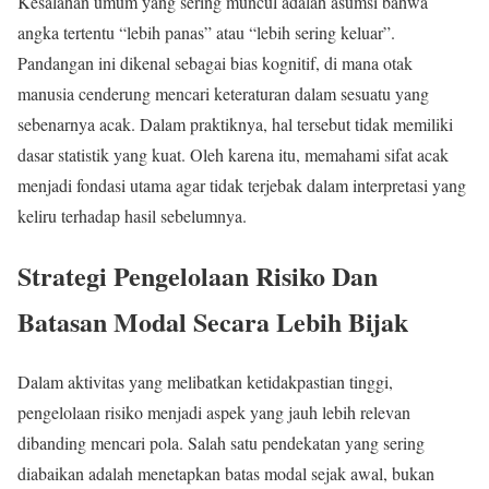
Kesalahan umum yang sering muncul adalah asumsi bahwa
angka tertentu “lebih panas” atau “lebih sering keluar”.
Pandangan ini dikenal sebagai bias kognitif, di mana otak
manusia cenderung mencari keteraturan dalam sesuatu yang
sebenarnya acak. Dalam praktiknya, hal tersebut tidak memiliki
dasar statistik yang kuat. Oleh karena itu, memahami sifat acak
menjadi fondasi utama agar tidak terjebak dalam interpretasi yang
keliru terhadap hasil sebelumnya.
Strategi Pengelolaan Risiko Dan
Batasan Modal Secara Lebih Bijak
Dalam aktivitas yang melibatkan ketidakpastian tinggi,
pengelolaan risiko menjadi aspek yang jauh lebih relevan
dibanding mencari pola. Salah satu pendekatan yang sering
diabaikan adalah menetapkan batas modal sejak awal, bukan