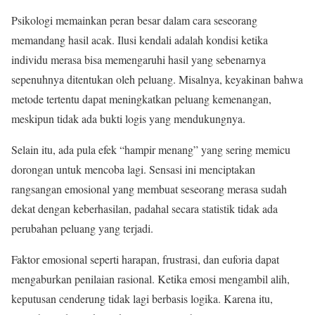
Psikologi memainkan peran besar dalam cara seseorang
memandang hasil acak. Ilusi kendali adalah kondisi ketika
individu merasa bisa memengaruhi hasil yang sebenarnya
sepenuhnya ditentukan oleh peluang. Misalnya, keyakinan bahwa
metode tertentu dapat meningkatkan peluang kemenangan,
meskipun tidak ada bukti logis yang mendukungnya.
Selain itu, ada pula efek “hampir menang” yang sering memicu
dorongan untuk mencoba lagi. Sensasi ini menciptakan
rangsangan emosional yang membuat seseorang merasa sudah
dekat dengan keberhasilan, padahal secara statistik tidak ada
perubahan peluang yang terjadi.
Faktor emosional seperti harapan, frustrasi, dan euforia dapat
mengaburkan penilaian rasional. Ketika emosi mengambil alih,
keputusan cenderung tidak lagi berbasis logika. Karena itu,