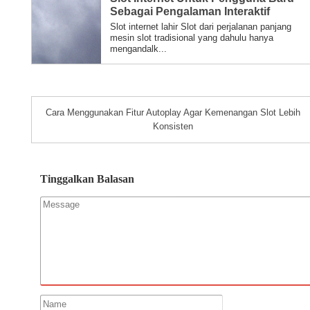
Sebagai Pengalaman Interaktif
Slot internet lahir Slot dari perjalanan panjang
mesin slot tradisional yang dahulu hanya
mengandalk...
Cara Menggunakan Fitur Autoplay Agar Kemenangan Slot Lebih
Konsisten
Tinggalkan Balasan