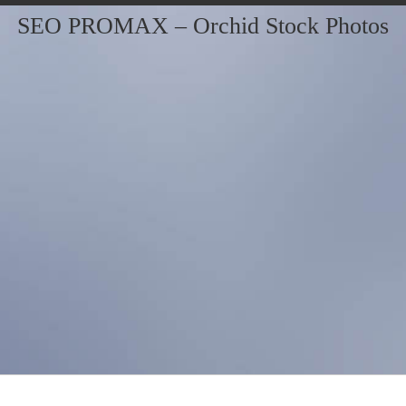
SEO PROMAX – Orchid Stock Photos
Primary