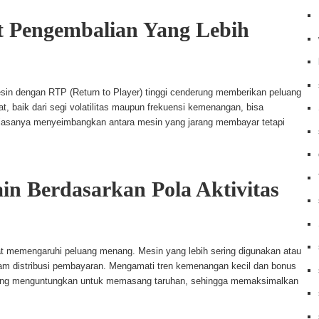
t Pengembalian Yang Lebih
sin dengan RTP (Return to Player) tinggi cenderung memberikan peluang
, baik dari segi volatilitas maupun frekuensi kemenangan, bisa
biasanya menyeimbangkan antara mesin yang jarang membayar tetapi
n Berdasarkan Pola Aktivitas
 memengaruhi peluang menang. Mesin yang lebih sering digunakan atau
lam distribusi pembayaran. Mengamati tren kemenangan kecil dan bonus
ling menguntungkan untuk memasang taruhan, sehingga memaksimalkan