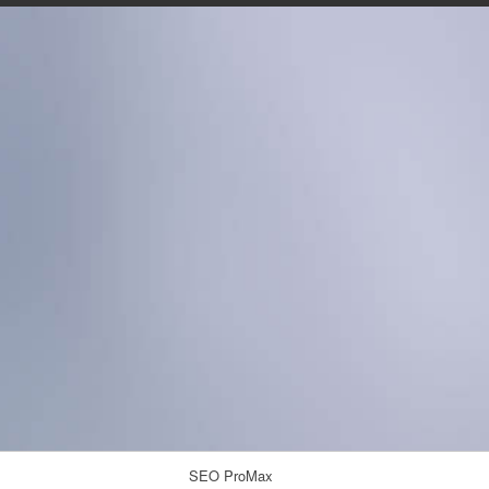
Skip
to
content
SEO ProMax