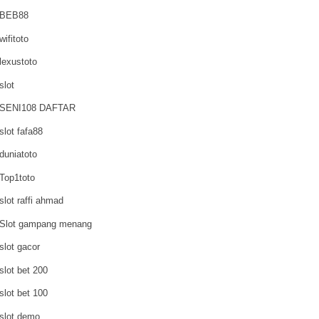
BEB88
wifitoto
lexustoto
slot
SENI108 DAFTAR
slot fafa88
duniatoto
Top1toto
slot raffi ahmad
Slot gampang menang
slot gacor
slot bet 200
slot bet 100
slot demo