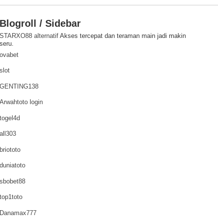
Blogroll / Sidebar
STARXO88 alternatif
Akses tercepat dan teraman main jadi makin
seru.
ovabet
slot
GENTING138
Arwahtoto login
togel4d
all303
briototo
duniatoto
sbobet88
top1toto
Danamax777