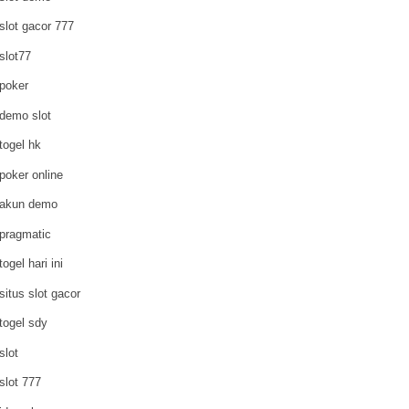
slot gacor 777
slot77
poker
demo slot
togel hk
poker online
akun demo
pragmatic
togel hari ini
situs slot gacor
togel sdy
slot
slot 777