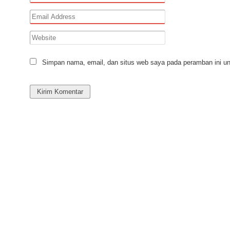
Simpan nama, email, dan situs web saya pada peramban ini un