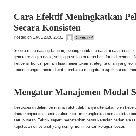
Navigation
Cara Efektif Meningkatkan Pe
Secara Konsisten
Kobe
Posted on
13/05/2026 23:32
Comment
Sebelum memasang taruhan, penting untuk memahami cara mesin sl
generator angka acak, sehingga setiap putaran bersifat independen.
frekuensi bonus, pemain bisa menentukan strategi taruhan yang lebih
kecenderungan mesin dapat membantu mengatur ekspektasi dan me
Mengatur Manajemen Modal Se
Kesuksesan dalam permainan slot tidak hanya ditentukan oleh keberu
dana menjadi sesi-sesi taruhan kecil memungkinkan pemain tetap ber
satu putaran. Teknik seperti menetapkan batas kerugian harian atau
keputusan emosional yang sering menimbulkan kerugian besar.