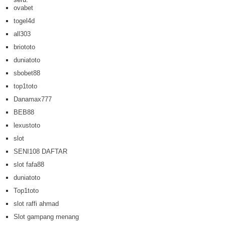
ovabet
togel4d
all303
briototo
duniatoto
sbobet88
top1toto
Danamax777
BEB88
lexustoto
slot
SENI108 DAFTAR
slot fafa88
duniatoto
Top1toto
slot raffi ahmad
Slot gampang menang