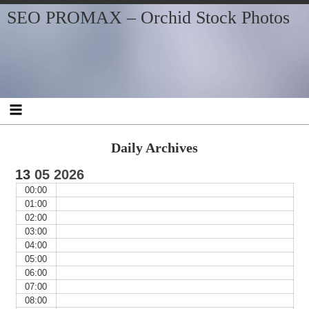
Skip
Skip
Skip
SEO PROMAX – Orchid Stock Photos
to
to
to
content
BLOCK-
BLOCK-
2
3
Daily Archives
13
05
2026
00:00
01:00
02:00
03:00
04:00
05:00
06:00
07:00
08:00