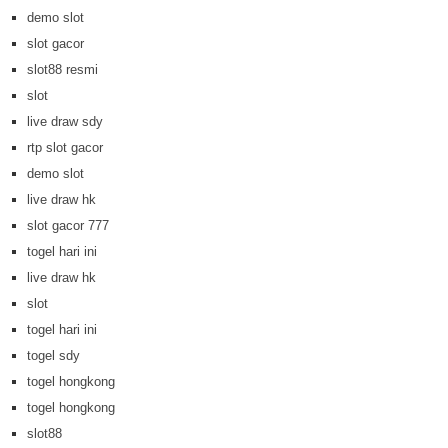
demo slot
slot gacor
slot88 resmi
slot
live draw sdy
rtp slot gacor
demo slot
live draw hk
slot gacor 777
togel hari ini
live draw hk
slot
togel hari ini
togel sdy
togel hongkong
togel hongkong
slot88