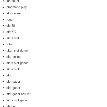
idn poker
pragmatic play
slot online
togel
slot88
slot777
situs slot
toto
akun slot demo
slot online
situs slot gacor
situs slot
slot
slot gacor
slot gacor
slot gacor hari ini
situs slot gacor
sbobet