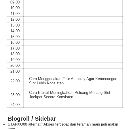
09:00
10:00
11:00
12:00
13:00
14:00
15:00
16:00
17:00
18:00
19:00
20:00
21:00
Cara Menggunakan Fitur Autoplay Agar Kemenangan
22:00
Slot Lebih Konsisten
Cara Efektif Meningkatkan Peluang Menang Slot
23:00
Jackpot Secara Konsisten
24:00
Blogroll / Sidebar
STARXO88 alternatif
Akses tercepat dan teraman main jadi makin
seru.