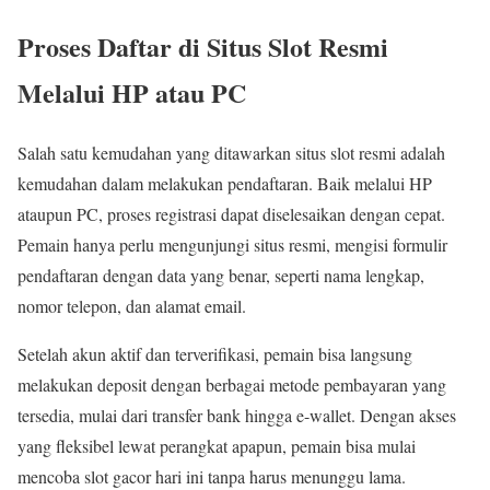
Proses Daftar di Situs Slot Resmi
Melalui HP atau PC
Salah satu kemudahan yang ditawarkan situs slot resmi adalah
kemudahan dalam melakukan pendaftaran. Baik melalui HP
ataupun PC, proses registrasi dapat diselesaikan dengan cepat.
Pemain hanya perlu mengunjungi situs resmi, mengisi formulir
pendaftaran dengan data yang benar, seperti nama lengkap,
nomor telepon, dan alamat email.
Setelah akun aktif dan terverifikasi, pemain bisa langsung
melakukan deposit dengan berbagai metode pembayaran yang
tersedia, mulai dari transfer bank hingga e-wallet. Dengan akses
yang fleksibel lewat perangkat apapun, pemain bisa mulai
mencoba slot gacor hari ini tanpa harus menunggu lama.