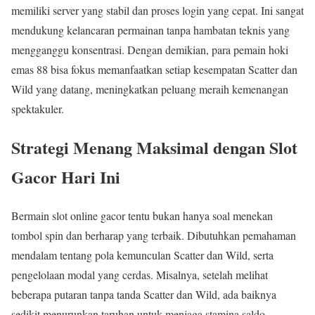
memiliki server yang stabil dan proses login yang cepat. Ini sangat
mendukung kelancaran permainan tanpa hambatan teknis yang
mengganggu konsentrasi. Dengan demikian, para pemain hoki
emas 88 bisa fokus memanfaatkan setiap kesempatan Scatter dan
Wild yang datang, meningkatkan peluang meraih kemenangan
spektakuler.
Strategi Menang Maksimal dengan Slot
Gacor Hari Ini
Bermain slot online gacor tentu bukan hanya soal menekan
tombol spin dan berharap yang terbaik. Dibutuhkan pemahaman
mendalam tentang pola kemunculan Scatter dan Wild, serta
pengelolaan modal yang cerdas. Misalnya, setelah melihat
beberapa putaran tanpa tanda Scatter dan Wild, ada baiknya
sedikit menurunkan taruhan untuk menjaga stamina saldo.