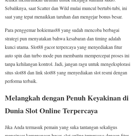
Sebaliknya, saat Scatter dan Wild mulai muncul bertubi-tubi, ini
saat yang tepat menaikkan taruhan dan mengejar bonus besar.
Para penggemar hokiemas88 yang sudah mencoba berbagai
strategi pun menyatakan bahwa kesabaran dan timing adalah
kunci utama. Slot88 gacor terpercaya yang menyediakan fitur
auto spin dan turbo mode pun membantu mempercepat proses ini
tanpa kehilangan kontrol. Jadi, jangan ragu untuk mengeksplorasi
situs slot88 dan link slot88 yang menyediakan slot resmi dengan
performa terbaik.
Melangkah dengan Penuh Keyakinan di
Dunia Slot Online Terpercaya
Jika Anda termasuk pemain yang suka tantangan sekaligus
mengincar kemenangan besar, slot online terpercaya dengan fitur