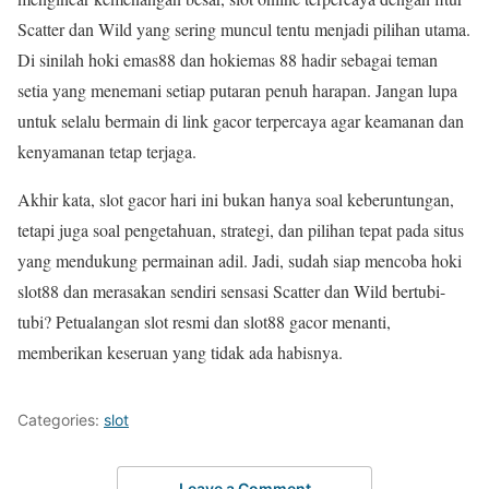
Scatter dan Wild yang sering muncul tentu menjadi pilihan utama.
Di sinilah hoki emas88 dan hokiemas 88 hadir sebagai teman
setia yang menemani setiap putaran penuh harapan. Jangan lupa
untuk selalu bermain di link gacor terpercaya agar keamanan dan
kenyamanan tetap terjaga.
Akhir kata, slot gacor hari ini bukan hanya soal keberuntungan,
tetapi juga soal pengetahuan, strategi, dan pilihan tepat pada situs
yang mendukung permainan adil. Jadi, sudah siap mencoba hoki
slot88 dan merasakan sendiri sensasi Scatter dan Wild bertubi-
tubi? Petualangan slot resmi dan slot88 gacor menanti,
memberikan keseruan yang tidak ada habisnya.
Categories:
slot
Leave a Comment