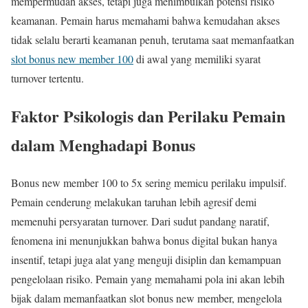
mempermudah akses, tetapi juga menimbulkan potensi risiko
keamanan. Pemain harus memahami bahwa kemudahan akses
tidak selalu berarti keamanan penuh, terutama saat memanfaatkan
slot bonus new member 100
di awal yang memiliki syarat
turnover tertentu.
Faktor Psikologis dan Perilaku Pemain
dalam Menghadapi Bonus
Bonus new member 100 to 5x sering memicu perilaku impulsif.
Pemain cenderung melakukan taruhan lebih agresif demi
memenuhi persyaratan turnover. Dari sudut pandang naratif,
fenomena ini menunjukkan bahwa bonus digital bukan hanya
insentif, tetapi juga alat yang menguji disiplin dan kemampuan
pengelolaan risiko. Pemain yang memahami pola ini akan lebih
bijak dalam memanfaatkan slot bonus new member, mengelola