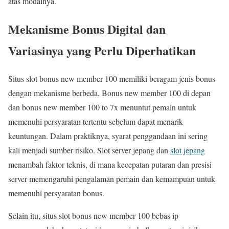
atas modalnya.
Mekanisme Bonus Digital dan
Variasinya yang Perlu Diperhatikan
Situs slot bonus new member 100 memiliki beragam jenis bonus
dengan mekanisme berbeda. Bonus new member 100 di depan
dan bonus new member 100 to 7x menuntut pemain untuk
memenuhi persyaratan tertentu sebelum dapat menarik
keuntungan. Dalam praktiknya, syarat penggandaan ini sering
kali menjadi sumber risiko. Slot server jepang dan
slot jepang
menambah faktor teknis, di mana kecepatan putaran dan presisi
server memengaruhi pengalaman pemain dan kemampuan untuk
memenuhi persyaratan bonus.
Selain itu, situs slot bonus new member 100 bebas ip